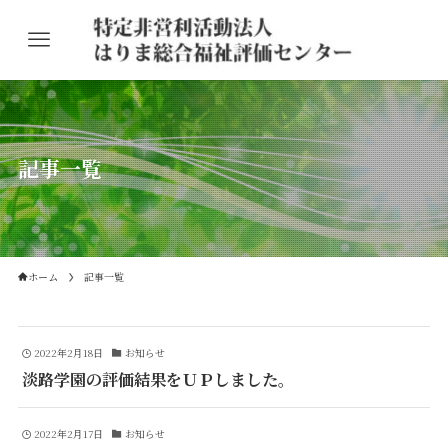
記事一覧
ホーム
記事一覧
2022年2月18日
お知らせ
淡路学園の評価結果をＵＰしました。
2022年2月17日
お知らせ