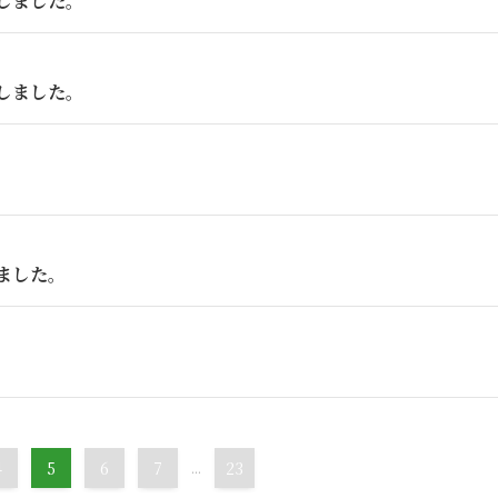
しました。
しました。
ました。
4
5
6
7
...
23