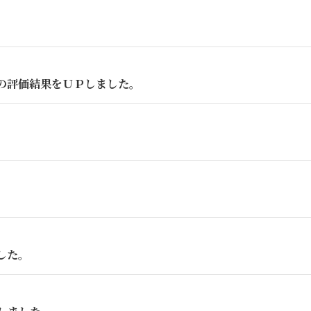
の評価結果をＵＰしました。
した。