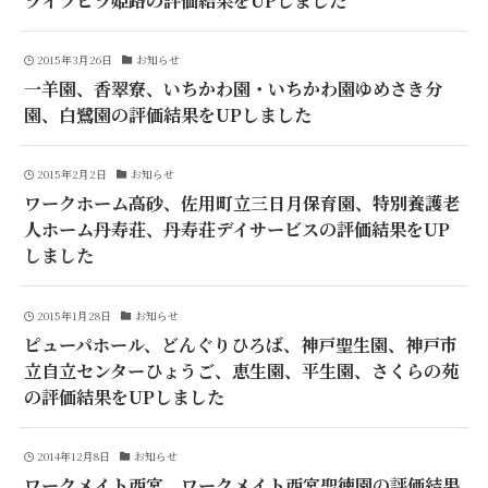
2015年3月26日
お知らせ
一羊園、香翠寮、いちかわ園・いちかわ園ゆめさき分
園、白鷺園の評価結果をUPしました
2015年2月2日
お知らせ
ワークホーム高砂、佐用町立三日月保育園、特別養護老
人ホーム丹寿荘、丹寿荘デイサービスの評価結果をUP
しました
2015年1月28日
お知らせ
ピューパホール、どんぐりひろば、神戸聖生園、神戸市
立自立センターひょうご、恵生園、平生園、さくらの苑
の評価結果をUPしました
2014年12月8日
お知らせ
ワークメイト西宮、ワークメイト西宮聖徳園の評価結果