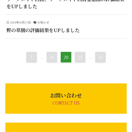
をUPしました
2014年10月17日
お知らせ
野の草園の評価結果をUPしました
1
...
19
20
21
...
23
お問い合わせ
CONTACT US