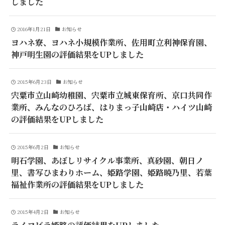
しました
2016年1月21日
お知らせ
ヨハネ寮、ヨハネ小規模作業所、佐用町立利神保育園、
神戸明生園の評価結果をUPしました
2015年6月23日
お知らせ
宍粟市立山崎幼稚園、宍粟市立城東保育所、京口共同作
業所、みんなのひろば、はりまっ子山崎店・ハイツ山崎
の評価結果をUPしました
2015年6月2日
お知らせ
明石学園、あぼしリサイクル事業所、真砂園、朝日ノ
里、書写ひまわりホーム、姫路学園、姫路暁乃里、若葉
福祉作業所の評価結果をUPしました
2015年4月2日
お知らせ
ライフビラ姫路の評価結果をUPしました