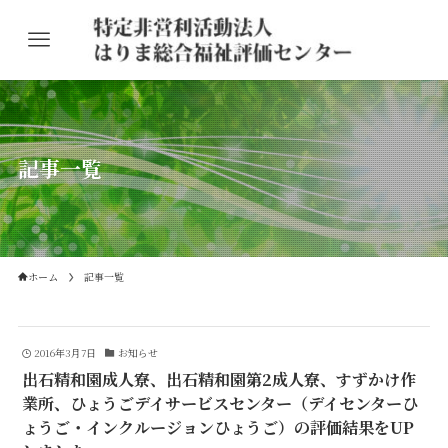
記事一覧
ホーム
記事一覧
2016年3月7日
お知らせ
出石精和園成人寮、出石精和園第2成人寮、すずかけ作
業所、ひょうごデイサービスセンター（デイセンターひ
ょうご・インクルージョンひょうご）の評価結果をUP