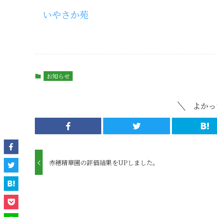
いやさか苑
お知らせ
よかっ
赤穂精華園の評価結果をUPしました。