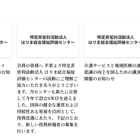
メイ
会員の皆様へ 平素より特定非
介護サービスと地域医療の
のお知
営利活動法人 はりま総合福祉
意識の向上を図るための講
評価センターの活動にご理解ご
開催のお知らせ
協力いただきありがとうござい
ます。当センターも新たに合併
して今年で設立6年目を迎えま
した。団体の健全な運営および
持続性ある発展を目的として、
役員改選にあたり、下記のとお
り、新しい役員候補者の募集を
行います。