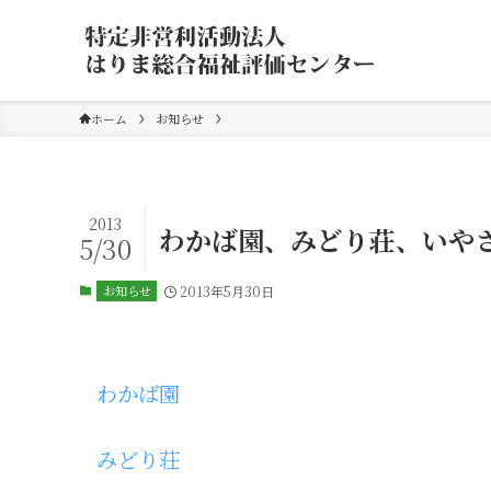
ホーム
お知らせ
2013
わかば園、みどり荘、いや
5/30
お知らせ
2013年5月30日
わかば園
みどり荘