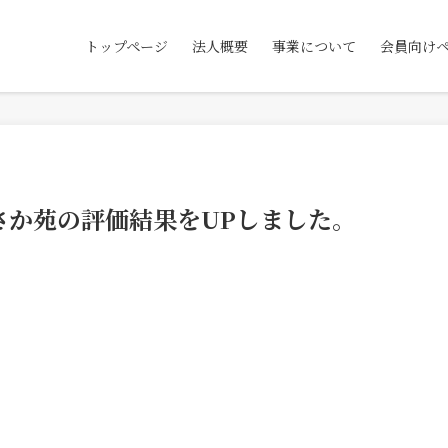
トップページ
法人概要
事業について
会員向け
さか苑の評価結果をUPしました。